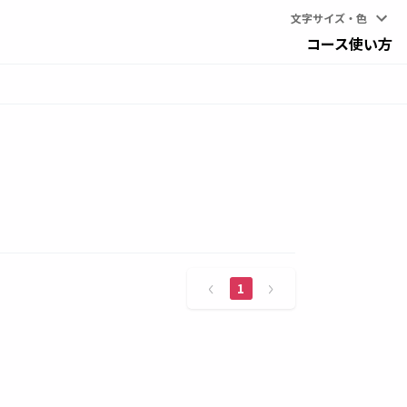
文字サイズ・色
コース
使い方
1