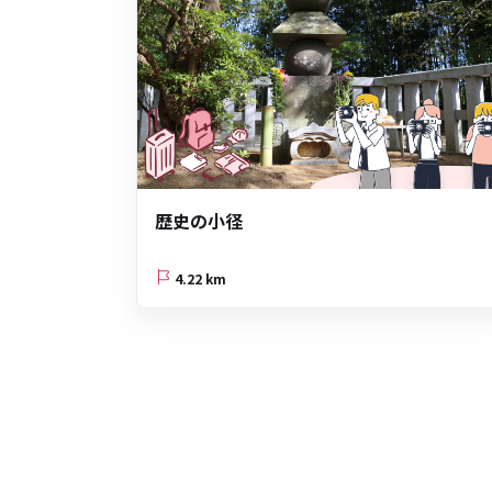
歴史の小径
4.22 km