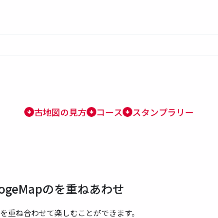
古地図の見方
コース
スタンプラリー
geMapのを重ねあわせ
apを重ね合わせて楽しむことができます。