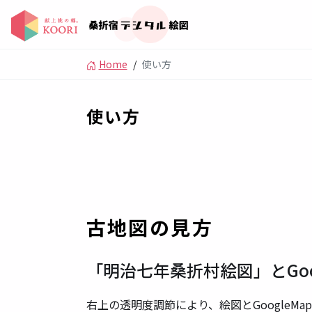
Home
/
使い方
使い方
古地図の見方
「明治七年桑折村絵図」とGoo
右上の透明度調節により、絵図とGoogleM